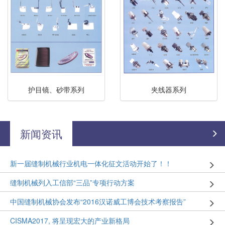
护目镜、砂带系列
夹线器系列
新闻资讯
新一届缝制机械行业机电一体化征文活动开始了！！
缝制机械列入工信部“三品”专项行动方案
中国缝制机械协会发布“2016汉诺威工博会技术考察报告”
CISMA2017, 将呈现宏大的产业新格局