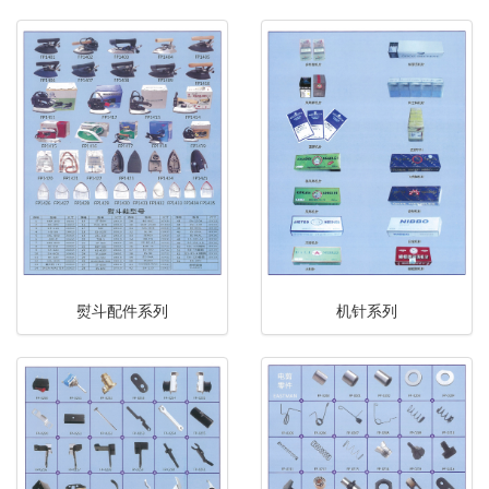
熨斗配件系列
机针系列