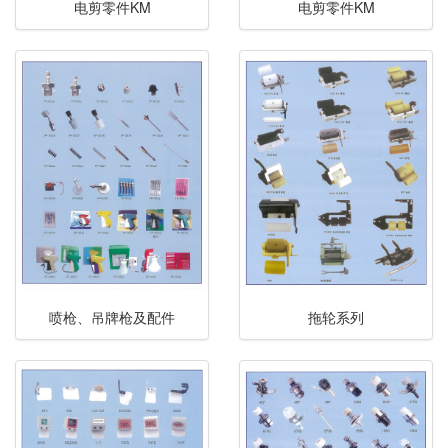
电剪零件KM
电剪零件KM
喷枪、吊牌枪及配件
拖轮系列